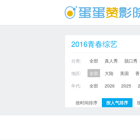
2016青春综艺
分类:
全部
真人秀
脱口秀
地区:
全部
大陆
美国
香
年代:
全部
2026
2025
按时间排序
按人气排序