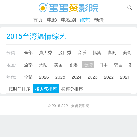

首页
电影
电视剧
综艺
动漫
2015台湾温情综艺
分类:
全部
真人秀
脱口秀
音乐
搞笑
喜剧
美食
地区:
全部
大陆
美国
香港
台湾
日本
韩国
英
年代:
全部
2026
2025
2024
2023
2022
2021
按时间排序
按人气排序
按评分排序
© 2018-2021
蛋蛋赞影院