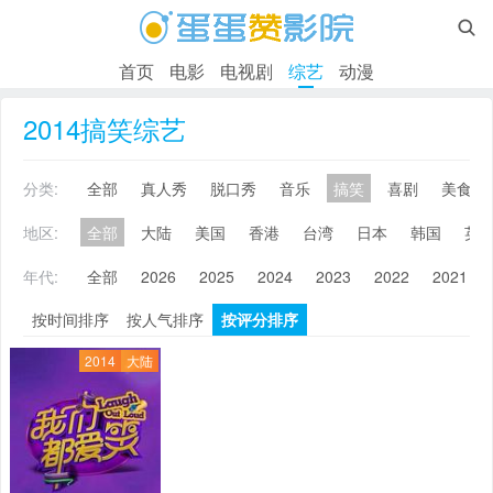

首页
电影
电视剧
综艺
动漫
2014搞笑综艺
分类:
全部
真人秀
脱口秀
音乐
搞笑
喜剧
美食
地区:
全部
大陆
美国
香港
台湾
日本
韩国
英
年代:
全部
2026
2025
2024
2023
2022
2021
按时间排序
按人气排序
按评分排序
2014
大陆