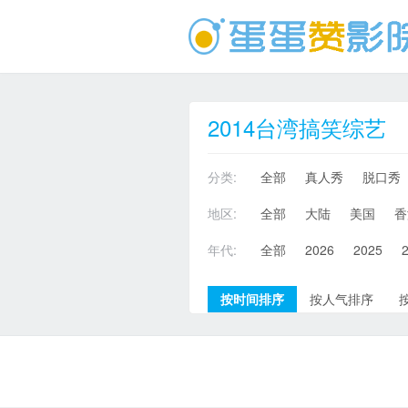
2014台湾搞笑综艺
分类:
全部
真人秀
脱口秀
地区:
全部
大陆
美国
香
年代:
全部
2026
2025
按时间排序
按人气排序