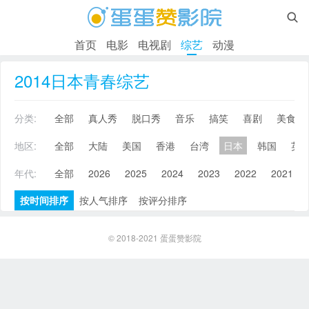

首页
电影
电视剧
综艺
动漫
2014日本青春综艺
分类:
全部
真人秀
脱口秀
音乐
搞笑
喜剧
美食
地区:
全部
大陆
美国
香港
台湾
日本
韩国
英
年代:
全部
2026
2025
2024
2023
2022
2021
按时间排序
按人气排序
按评分排序
© 2018-2021
蛋蛋赞影院