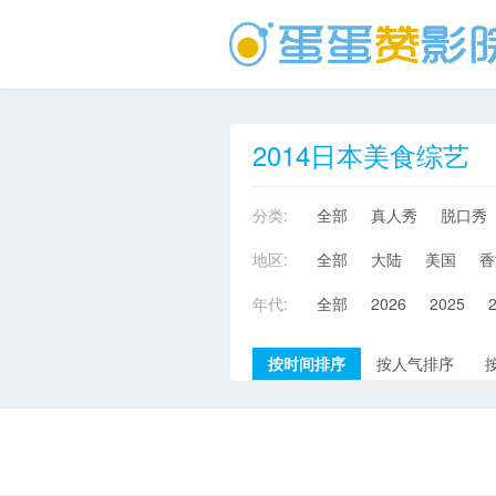
2014日本美食综艺
分类:
全部
真人秀
脱口秀
地区:
全部
大陆
美国
香
年代:
全部
2026
2025
按时间排序
按人气排序