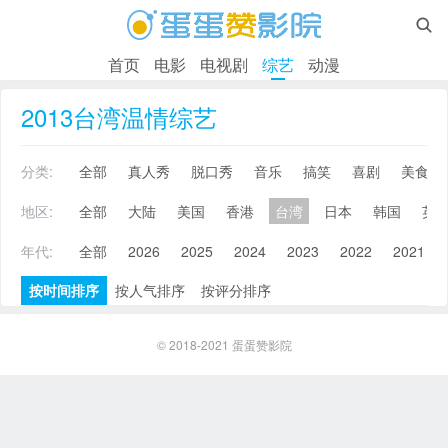

首页
电影
电视剧
综艺
动漫
2013台湾温情综艺
分类:
全部
真人秀
脱口秀
音乐
搞笑
喜剧
美食
地区:
全部
大陆
美国
香港
台湾
日本
韩国
英
年代:
全部
2026
2025
2024
2023
2022
2021
按时间排序
按人气排序
按评分排序
© 2018-2021
蛋蛋赞影院