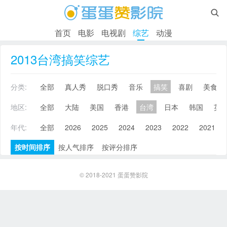

首页
电影
电视剧
综艺
动漫
2013台湾搞笑综艺
分类:
全部
真人秀
脱口秀
音乐
搞笑
喜剧
美食
地区:
全部
大陆
美国
香港
台湾
日本
韩国
英
年代:
全部
2026
2025
2024
2023
2022
2021
按时间排序
按人气排序
按评分排序
© 2018-2021
蛋蛋赞影院