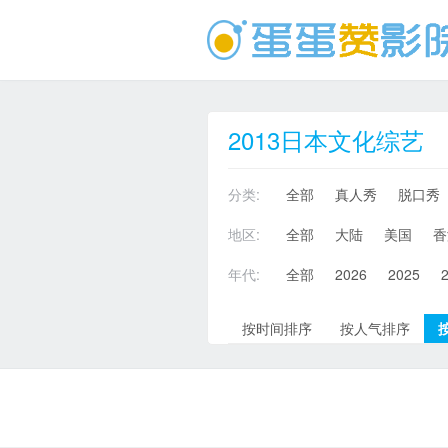
2013日本文化综艺
分类:
全部
真人秀
脱口秀
地区:
全部
大陆
美国
香
年代:
全部
2026
2025
按时间排序
按人气排序