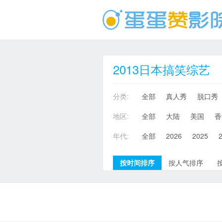
2013日本搞笑综艺
分类:
全部
真人秀
脱口秀
地区:
全部
大陆
美国
香
年代:
全部
2026
2025
按时间排序
按人气排序