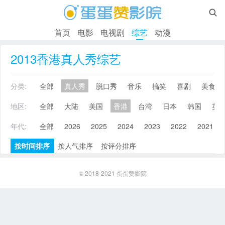

首页
电影
电视剧
综艺
动漫
2013香港真人秀综艺
分类:
全部
真人秀
脱口秀
音乐
搞笑
喜剧
美食
地区:
全部
大陆
美国
香港
台湾
日本
韩国
英
年代:
全部
2026
2025
2024
2023
2022
2021
按时间排序
按人气排序
按评分排序
© 2018-2021
蛋蛋赞影院