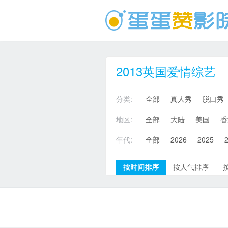
2013英国爱情综艺
分类:
全部
真人秀
脱口秀
地区:
全部
大陆
美国
香
年代:
全部
2026
2025
按时间排序
按人气排序