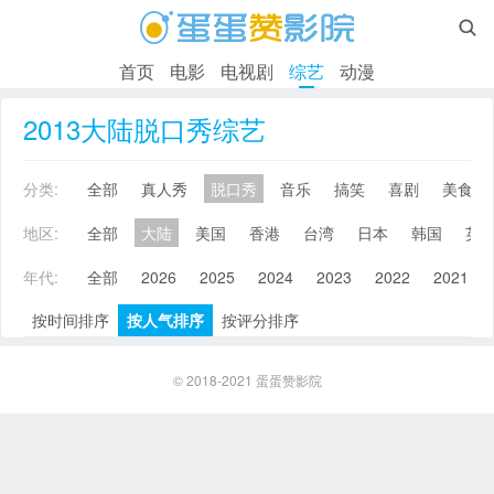

首页
电影
电视剧
综艺
动漫
2013大陆脱口秀综艺
分类:
全部
真人秀
脱口秀
音乐
搞笑
喜剧
美食
地区:
全部
大陆
美国
香港
台湾
日本
韩国
英
年代:
全部
2026
2025
2024
2023
2022
2021
按时间排序
按人气排序
按评分排序
© 2018-2021
蛋蛋赞影院