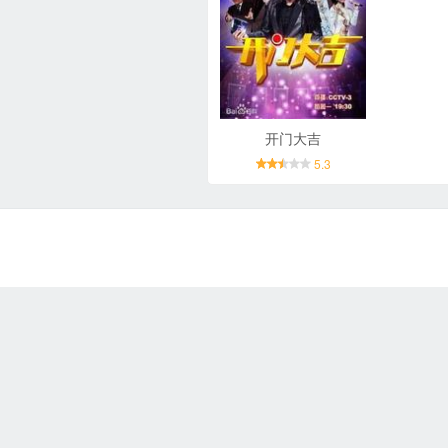
开门大吉
5.3