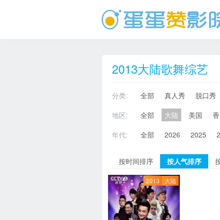
2013大陆歌舞综艺
分类:
全部
真人秀
脱口秀
地区:
全部
大陆
美国
香
年代:
全部
2026
2025
按时间排序
按人气排序
2013
大陆