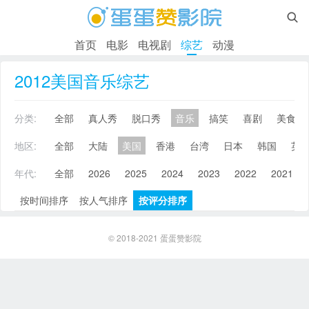

首页
电影
电视剧
综艺
动漫
2012美国音乐综艺
分类:
全部
真人秀
脱口秀
音乐
搞笑
喜剧
美食
地区:
全部
大陆
美国
香港
台湾
日本
韩国
英
年代:
全部
2026
2025
2024
2023
2022
2021
按时间排序
按人气排序
按评分排序
© 2018-2021
蛋蛋赞影院