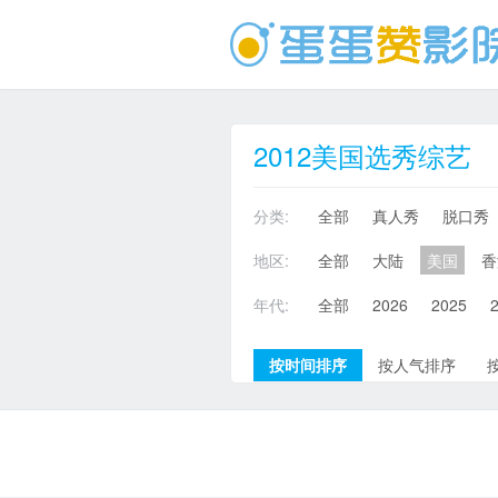
2012美国选秀综艺
分类:
全部
真人秀
脱口秀
地区:
全部
大陆
美国
香
年代:
全部
2026
2025
按时间排序
按人气排序