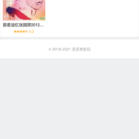
群星追忆张国荣2012演唱会
9.2
© 2018-2021
蛋蛋赞影院