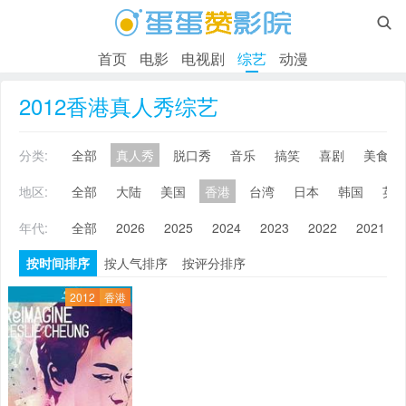

首页
电影
电视剧
综艺
动漫
2012香港真人秀综艺
分类:
全部
真人秀
脱口秀
音乐
搞笑
喜剧
美食
地区:
全部
大陆
美国
香港
台湾
日本
韩国
英
年代:
全部
2026
2025
2024
2023
2022
2021
按时间排序
按人气排序
按评分排序
2012
香港