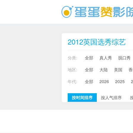
2012英国选秀综艺
分类:
全部
真人秀
脱口秀
地区:
全部
大陆
美国
香
年代:
全部
2026
2025
按时间排序
按人气排序