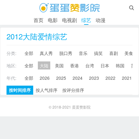

首页
电影
电视剧
综艺
动漫
2012大陆爱情综艺
分类:
全部
真人秀
脱口秀
音乐
搞笑
喜剧
美食
地区:
全部
大陆
美国
香港
台湾
日本
韩国
英
年代:
全部
2026
2025
2024
2023
2022
2021
按时间排序
按人气排序
按评分排序
© 2018-2021
蛋蛋赞影院