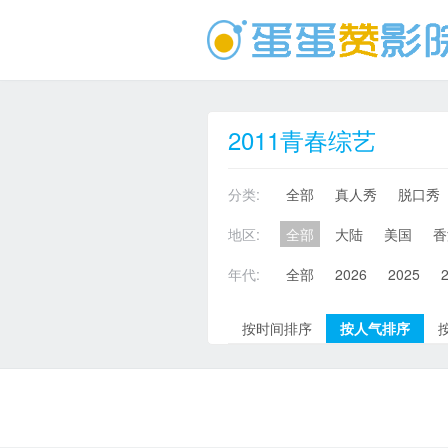
2011青春综艺
分类:
全部
真人秀
脱口秀
地区:
全部
大陆
美国
香
年代:
全部
2026
2025
按时间排序
按人气排序