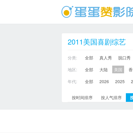
2011美国喜剧综艺
分类:
全部
真人秀
脱口秀
地区:
全部
大陆
美国
香
年代:
全部
2026
2025
按时间排序
按人气排序