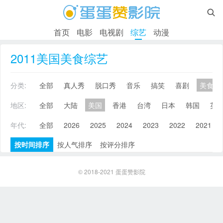

首页
电影
电视剧
综艺
动漫
2011美国美食综艺
分类:
全部
真人秀
脱口秀
音乐
搞笑
喜剧
美食
地区:
全部
大陆
美国
香港
台湾
日本
韩国
英
年代:
全部
2026
2025
2024
2023
2022
2021
按时间排序
按人气排序
按评分排序
© 2018-2021
蛋蛋赞影院