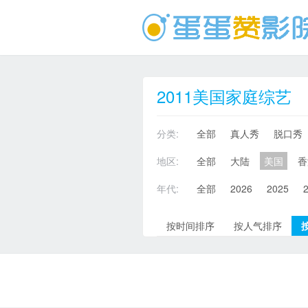
2011美国家庭综艺
分类:
全部
真人秀
脱口秀
地区:
全部
大陆
美国
香
年代:
全部
2026
2025
按时间排序
按人气排序