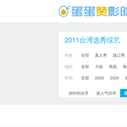
2011台湾选秀综艺
分类:
全部
真人秀
脱口秀
地区:
全部
大陆
美国
香
年代:
全部
2026
2025
按时间排序
按人气排序