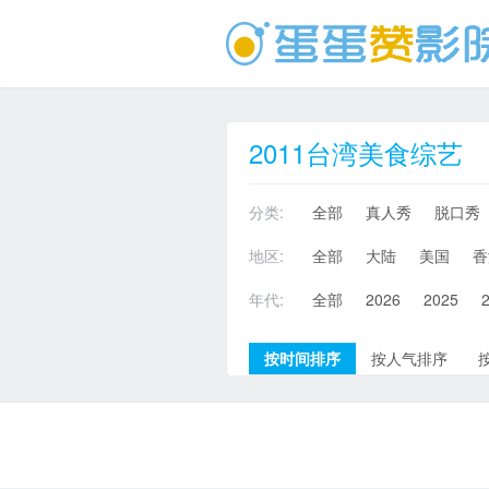
2011台湾美食综艺
分类:
全部
真人秀
脱口秀
地区:
全部
大陆
美国
香
年代:
全部
2026
2025
按时间排序
按人气排序