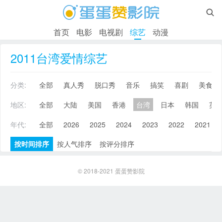

首页
电影
电视剧
综艺
动漫
2011台湾爱情综艺
分类:
全部
真人秀
脱口秀
音乐
搞笑
喜剧
美食
地区:
全部
大陆
美国
香港
台湾
日本
韩国
英
年代:
全部
2026
2025
2024
2023
2022
2021
按时间排序
按人气排序
按评分排序
© 2018-2021
蛋蛋赞影院