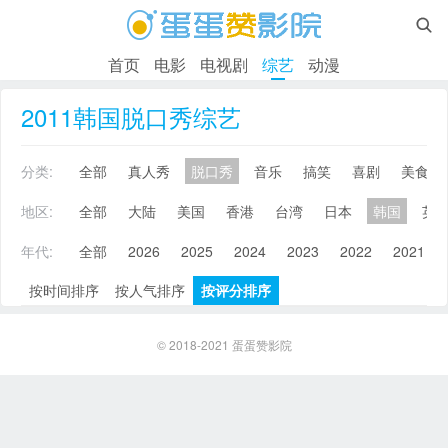

首页
电影
电视剧
综艺
动漫
2011韩国脱口秀综艺
分类:
全部
真人秀
脱口秀
音乐
搞笑
喜剧
美食
地区:
全部
大陆
美国
香港
台湾
日本
韩国
英
年代:
全部
2026
2025
2024
2023
2022
2021
按时间排序
按人气排序
按评分排序
© 2018-2021
蛋蛋赞影院