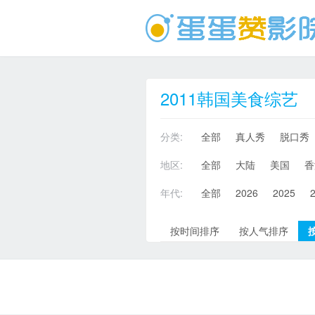
2011韩国美食综艺
分类:
全部
真人秀
脱口秀
地区:
全部
大陆
美国
香
年代:
全部
2026
2025
按时间排序
按人气排序