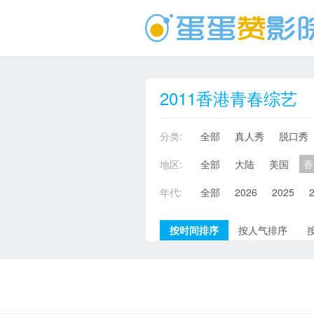
2011香港青春综艺
分类:
全部
真人秀
脱口秀
地区:
全部
大陆
美国
香
年代:
全部
2026
2025
按时间排序
按人气排序