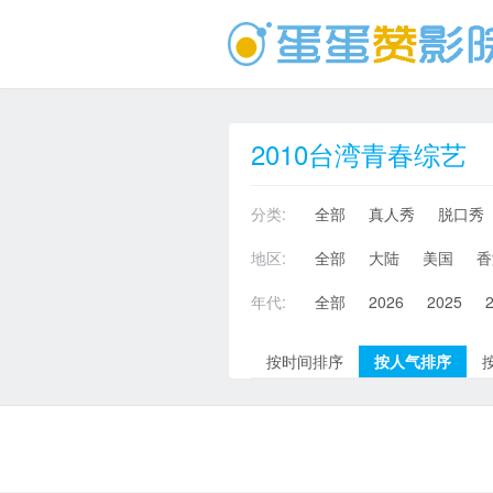
2010台湾青春综艺
分类:
全部
真人秀
脱口秀
地区:
全部
大陆
美国
香
年代:
全部
2026
2025
按时间排序
按人气排序