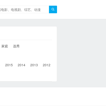

家庭
选秀
6
2015
2014
2013
2012
2011
2010
2010以前