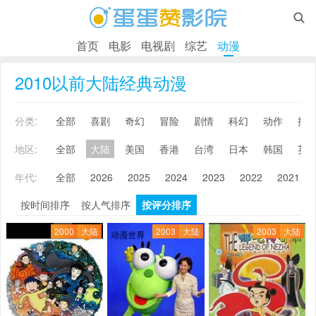

首页
电影
电视剧
综艺
动漫
2010以前大陆经典动漫
分类:
全部
喜剧
奇幻
冒险
剧情
科幻
动作
搞
地区:
全部
大陆
美国
香港
台湾
日本
韩国
英
年代:
全部
2026
2025
2024
2023
2022
2021
按时间排序
按人气排序
按评分排序
2000
大陆
2003
大陆
2003
大陆