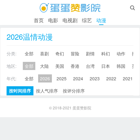

首页
电影
电视剧
综艺
动漫
2026温情动漫
分类:
全部
喜剧
奇幻
冒险
剧情
科幻
动作
搞
地区:
全部
大陆
美国
香港
台湾
日本
韩国
英
年代:
全部
2026
2025
2024
2023
2022
2021
按时间排序
按人气排序
按评分排序
© 2018-2021
蛋蛋赞影院