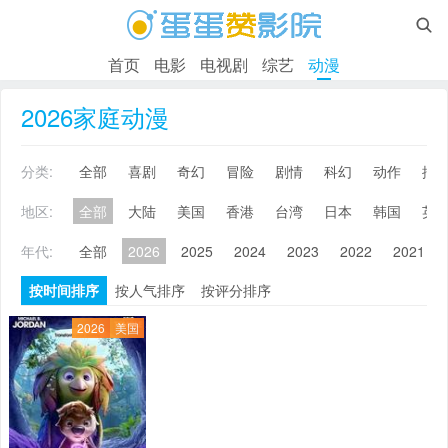

首页
电影
电视剧
综艺
动漫
2026家庭动漫
分类:
全部
喜剧
奇幻
冒险
剧情
科幻
动作
搞
地区:
全部
大陆
美国
香港
台湾
日本
韩国
英
年代:
全部
2026
2025
2024
2023
2022
2021
按时间排序
按人气排序
按评分排序
2026
美国