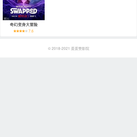
奇幻变身大冒险
7.6
© 2018-2021
蛋蛋赞影院