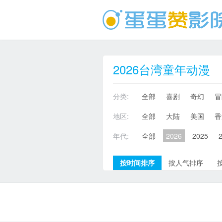
2026台湾童年动漫
分类:
全部
喜剧
奇幻
冒
地区:
全部
大陆
美国
香
年代:
全部
2026
2025
按时间排序
按人气排序