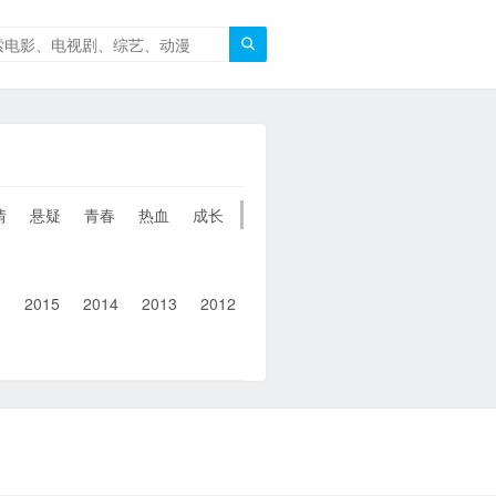

情
悬疑
青春
热血
成长
童年
治愈
经典
犯罪
6
2015
2014
2013
2012
2011
2010
2010以前