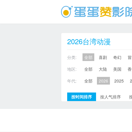
2026台湾动漫
分类:
全部
喜剧
奇幻
冒
地区:
全部
大陆
美国
香
年代:
全部
2026
2025
按时间排序
按人气排序