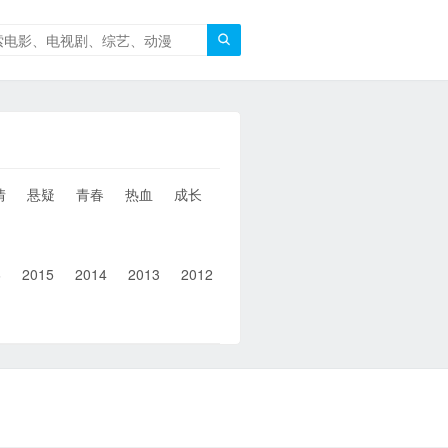

情
悬疑
青春
热血
成长
童年
治愈
经典
犯罪
6
2015
2014
2013
2012
2011
2010
2010以前