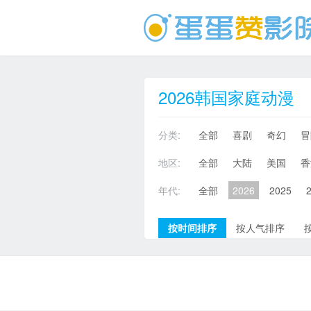
2026韩国家庭动漫
分类:
全部
喜剧
奇幻
冒
地区:
全部
大陆
美国
香
年代:
全部
2026
2025
按时间排序
按人气排序