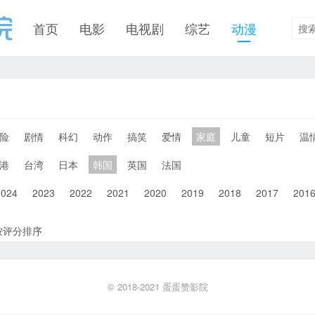
首页
电影
电视剧
综艺
动漫
险
剧情
科幻
动作
搞笑
爱情
家庭
儿童
短片
温
港
台湾
日本
韩国
英国
法国
2024
2023
2022
2021
2020
2019
2018
2017
201
按评分排序
© 2018-2021
蛋蛋赞影院