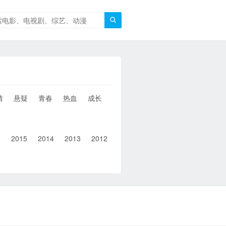

情
悬疑
青春
热血
成长
童年
治愈
经典
犯罪
6
2015
2014
2013
2012
2011
2010
2010以前