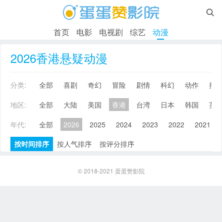

首页
电影
电视剧
综艺
动漫
2026香港悬疑动漫
分类:
全部
喜剧
奇幻
冒险
剧情
科幻
动作
搞
地区:
全部
大陆
美国
香港
台湾
日本
韩国
英
年代:
全部
2026
2025
2024
2023
2022
2021
按时间排序
按人气排序
按评分排序
© 2018-2021
蛋蛋赞影院