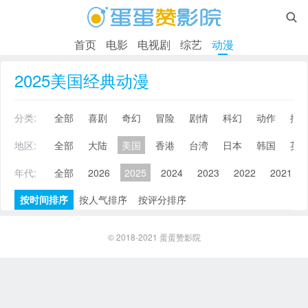

首页
电影
电视剧
综艺
动漫
2025美国经典动漫
分类:
全部
喜剧
奇幻
冒险
剧情
科幻
动作
搞
地区:
全部
大陆
美国
香港
台湾
日本
韩国
英
年代:
全部
2026
2025
2024
2023
2022
2021
按时间排序
按人气排序
按评分排序
© 2018-2021
蛋蛋赞影院