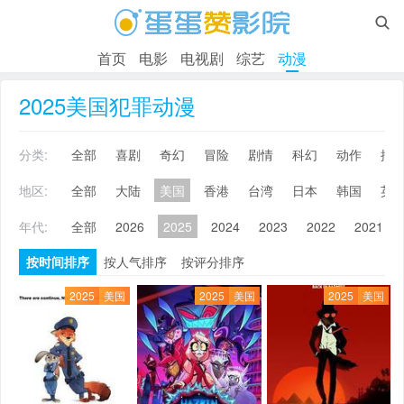

首页
电影
电视剧
综艺
动漫
2025美国犯罪动漫
分类:
全部
喜剧
奇幻
冒险
剧情
科幻
动作
搞
地区:
全部
大陆
美国
香港
台湾
日本
韩国
英
年代:
全部
2026
2025
2024
2023
2022
2021
按时间排序
按人气排序
按评分排序
2025
美国
2025
美国
2025
美国