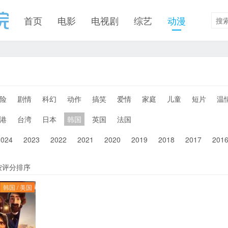
首页
电影
电视剧
综艺
动漫
险
剧情
科幻
动作
搞笑
爱情
家庭
儿童
短片
温
港
台湾
日本
韩国
英国
法国
2024
2023
2022
2021
2020
2019
2018
2017
201
按评分排序
韩国 / 美国