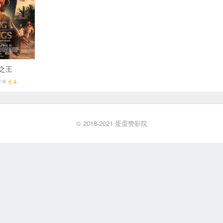
之王
6.4
© 2018-2021
蛋蛋赞影院