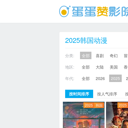
2025韩国动漫
分类:
全部
喜剧
奇幻
冒
地区:
全部
大陆
美国
香
年代:
全部
2026
2025
按时间排序
按人气排序
2025
韩国
2025