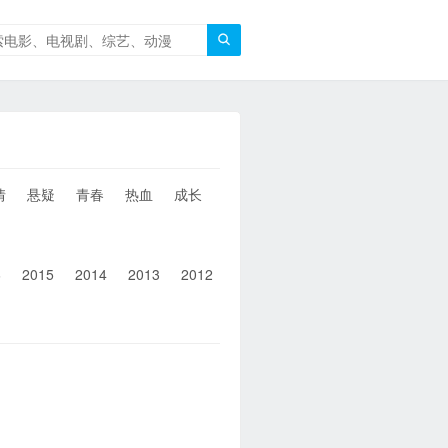

情
悬疑
青春
热血
成长
童年
治愈
经典
犯罪
6
2015
2014
2013
2012
2011
2010
2010以前