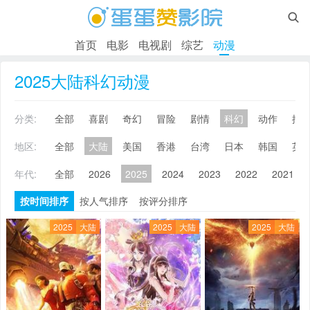

首页
电影
电视剧
综艺
动漫
2025大陆科幻动漫
分类:
全部
喜剧
奇幻
冒险
剧情
科幻
动作
搞
地区:
全部
大陆
美国
香港
台湾
日本
韩国
英
年代:
全部
2026
2025
2024
2023
2022
2021
按时间排序
按人气排序
按评分排序
2025
大陆
2025
大陆
2025
大陆