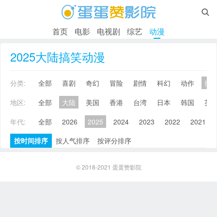

首页
电影
电视剧
综艺
动漫
2025大陆搞笑动漫
分类:
全部
喜剧
奇幻
冒险
剧情
科幻
动作
搞
地区:
全部
大陆
美国
香港
台湾
日本
韩国
英
年代:
全部
2026
2025
2024
2023
2022
2021
按时间排序
按人气排序
按评分排序
© 2018-2021
蛋蛋赞影院