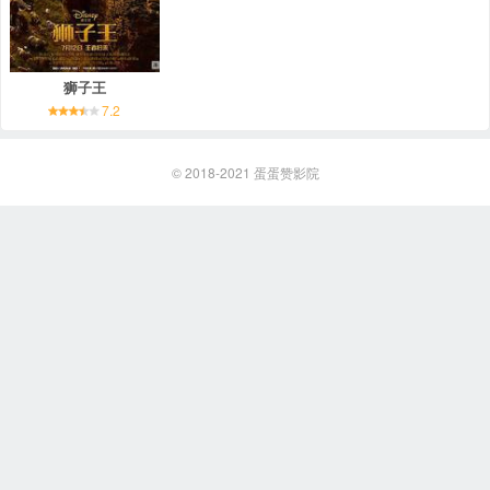
狮子王
7.2
© 2018-2021
蛋蛋赞影院