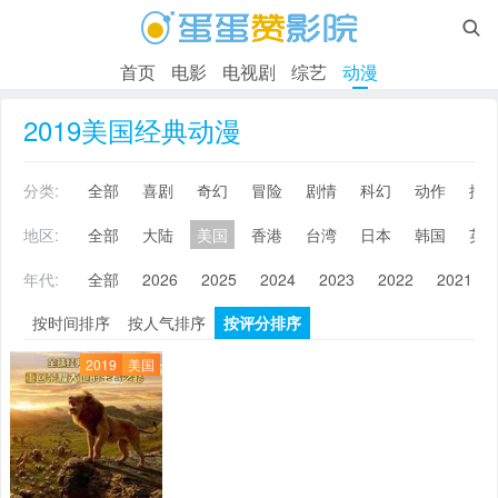

首页
电影
电视剧
综艺
动漫
2019美国经典动漫
分类:
全部
喜剧
奇幻
冒险
剧情
科幻
动作
搞
地区:
全部
大陆
美国
香港
台湾
日本
韩国
英
年代:
全部
2026
2025
2024
2023
2022
2021
按时间排序
按人气排序
按评分排序
2019
美国