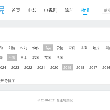
首页
电影
电视剧
综艺
动漫
险
剧情
科幻
动作
搞笑
爱情
家庭
儿童
短片
温
港
台湾
日本
韩国
英国
法国
2024
2023
2022
2021
2020
2019
2018
2017
201
按评分排序
© 2018-2021
蛋蛋赞影院