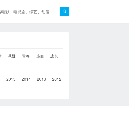

情
悬疑
青春
热血
成长
童年
治愈
经典
犯罪
6
2015
2014
2013
2012
2011
2010
2010以前