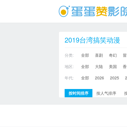
2019台湾搞笑动漫
分类:
全部
喜剧
奇幻
冒
地区:
全部
大陆
美国
香
年代:
全部
2026
2025
按时间排序
按人气排序