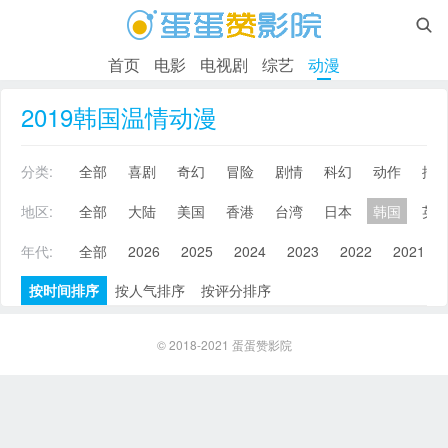

首页
电影
电视剧
综艺
动漫
2019韩国温情动漫
分类:
全部
喜剧
奇幻
冒险
剧情
科幻
动作
搞
地区:
全部
大陆
美国
香港
台湾
日本
韩国
英
年代:
全部
2026
2025
2024
2023
2022
2021
按时间排序
按人气排序
按评分排序
© 2018-2021
蛋蛋赞影院