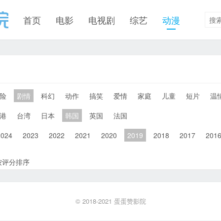
首页
电影
电视剧
综艺
动漫
险
剧情
科幻
动作
搞笑
爱情
家庭
儿童
短片
温
港
台湾
日本
韩国
英国
法国
2024
2023
2022
2021
2020
2019
2018
2017
201
按评分排序
© 2018-2021
蛋蛋赞影院