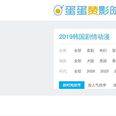
2019韩国剧情动漫
分类:
全部
喜剧
奇幻
冒
地区:
全部
大陆
美国
香
年代:
全部
2026
2025
按时间排序
按人气排序