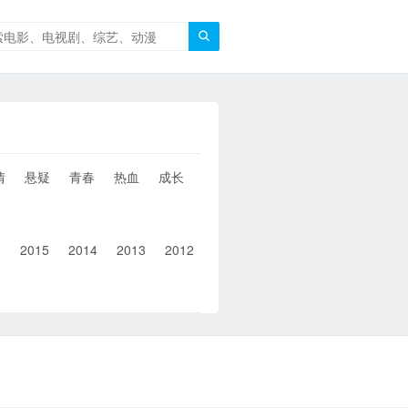

情
悬疑
青春
热血
成长
童年
治愈
经典
犯罪
6
2015
2014
2013
2012
2011
2010
2010以前