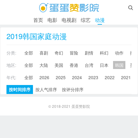

首页
电影
电视剧
综艺
动漫
2019韩国家庭动漫
分类:
全部
喜剧
奇幻
冒险
剧情
科幻
动作
搞
地区:
全部
大陆
美国
香港
台湾
日本
韩国
英
年代:
全部
2026
2025
2024
2023
2022
2021
按时间排序
按人气排序
按评分排序
© 2018-2021
蛋蛋赞影院