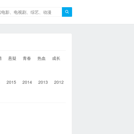

情
悬疑
青春
热血
成长
童年
治愈
经典
犯罪
6
2015
2014
2013
2012
2011
2010
2010以前