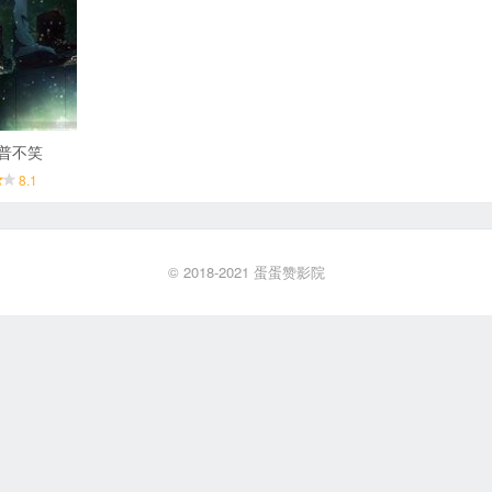
普不笑
8.1
© 2018-2021
蛋蛋赞影院