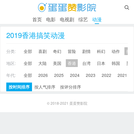

首页
电影
电视剧
综艺
动漫
2019香港搞笑动漫
分类:
全部
喜剧
奇幻
冒险
剧情
科幻
动作
搞
地区:
全部
大陆
美国
香港
台湾
日本
韩国
英
年代:
全部
2026
2025
2024
2023
2022
2021
按时间排序
按人气排序
按评分排序
© 2018-2021
蛋蛋赞影院