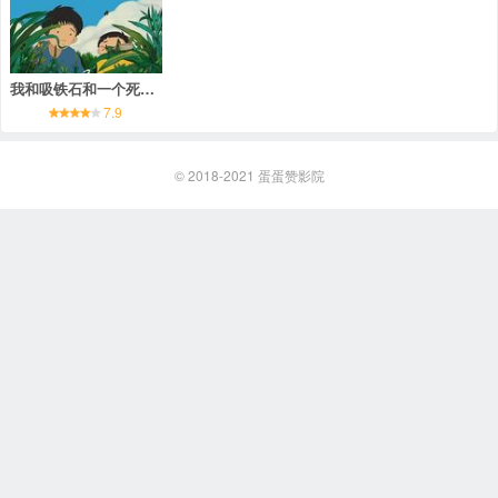
我和吸铁石和一个死去的朋友
7.9
© 2018-2021
蛋蛋赞影院