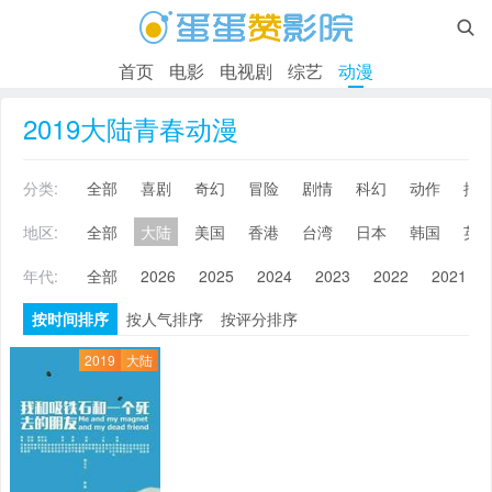

首页
电影
电视剧
综艺
动漫
2019大陆青春动漫
分类:
全部
喜剧
奇幻
冒险
剧情
科幻
动作
搞
地区:
全部
大陆
美国
香港
台湾
日本
韩国
英
年代:
全部
2026
2025
2024
2023
2022
2021
按时间排序
按人气排序
按评分排序
2019
大陆